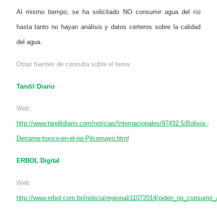
Al mismo tiempo, se ha solicitado NO consumir agua del río
hasta tanto no hayan análisis y datos certeros sobre la calidad
del agua.
Otras fuentes de consulta sobre el tema:
Tandil Diario
Web:
http://www.tandildiario.com/noticias/Internacionales/97432:5/Bolivia:-
Derrame-toxico-en-el-rio-Pilcomayo.html
ERBOL Digital
Web:
http://www.erbol.com.bo/noticia/regional/11072014/piden_no_consumi