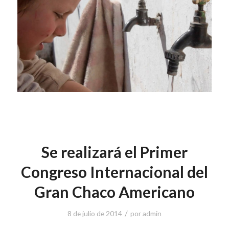
Se realizará el Primer
Congreso Internacional del
Gran Chaco Americano
/
8 de julio de 2014
por
admin