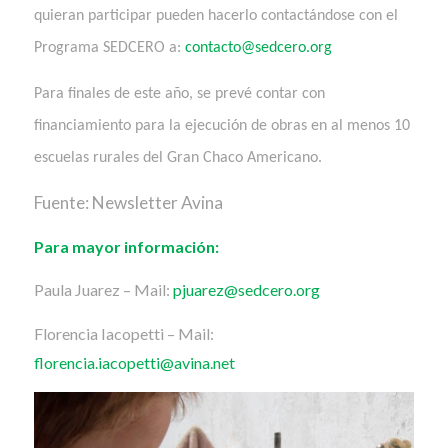
quieran participar pueden hacerlo contactándose con el
Programa SEDCERO a:
contacto@sedcero.org
Para finales de este año, se prevé contar con
financiamiento para la ejecución de obras en al menos 10
escuelas rurales del Gran Chaco Americano.
Fuente: Newsletter Avina
Para mayor información:
Paula Juarez – Mail:
pjuarez@sedcero.org
Florencia Iacopetti – Mail:
florencia.iacopetti@avina.net