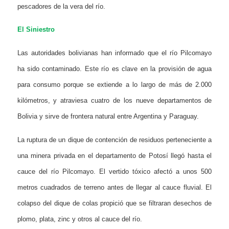
pescadores de la vera del río.
El Siniestro
Las autoridades bolivianas han informado que el río Pilcomayo
ha sido contaminado. Este
río es clave en la
provisión de agua
para consumo porque se extiende a lo largo de más de 2.000
kilómetros,
y
atraviesa cuatro de los nueve departamentos de
Bolivia
y si
rve de frontera natural entre Argentina y Paraguay.
La ruptura de un dique de contención de residuos perteneciente a
una minera privada en el departamento de Potosí lleg
ó
hasta el
cauce del río Pilcomayo. El vertido tóxico afectó a unos 500
metros cuadrados de terreno antes de llegar al cauce fluvial. El
colapso del dique de colas propició que se filtraran desechos de
plomo, plata, zinc y otros al cauce del río.