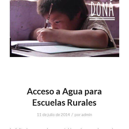
Acceso a Agua para
Escuelas Rurales
/
11 de julio de 2014
por
admin