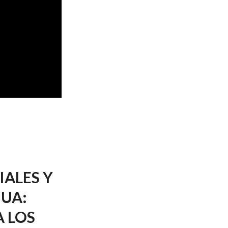
IALES Y
GUA:
A LOS