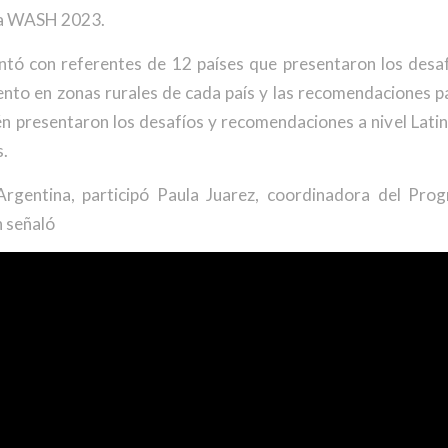
na WASH 2023.
ntó con referentes de 12 países que presentaron los desa
nto en zonas rurales de cada país y las recomendaciones pa
n presentaron los desafíos y recomendaciones a nivel Lati
.
Argentina, participó Paula Juarez, coordinadora del P
n señaló