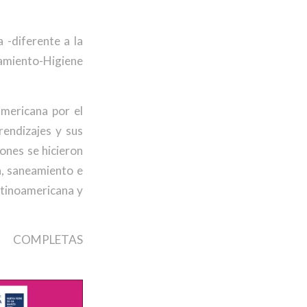
 -diferente a la
eamiento-Higiene
americana por el
endizajes y sus
iones se hicieron
ua, saneamiento e
latinoamericana y
PLETAS