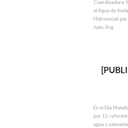
Coordinadora: P
el Agua de Andal
Hidrosocial por
Juan, Arg.
[PUBL
En el Día Mundi
por 15 referent
agua y saneamie