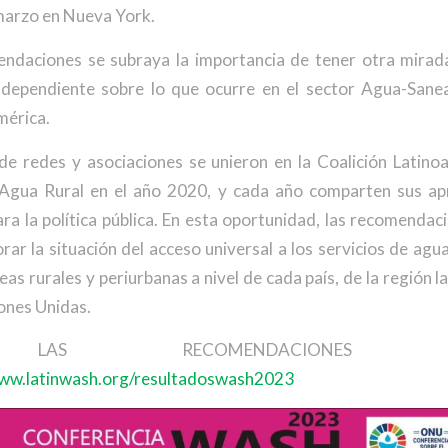
marzo en Nueva York.
ndaciones se subraya la importancia de tener otra mirada
independiente sobre lo que ocurre en el sector Agua-San
mérica.
de redes y asociaciones se unieron en la Coalición Latino
Agua Rural en el año 2020, y cada año comparten sus apr
ra la política pública. En esta oportunidad, las recomendac
rar la situación del acceso universal a los servicios de ag
reas rurales y periurbanas a nivel de cada país, de la región 
iones Unidas.
LAS RECOMENDACIONES COM
www.latinwash.org/resultadoswash2023