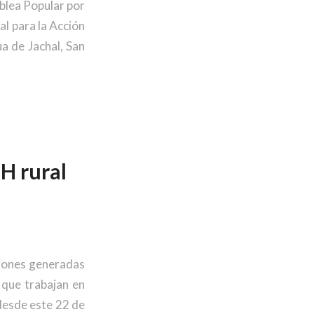
blea Popular por
al para la Acción
a de Jachal, San
 rural
ciones generadas
 que trabajan en
desde este 22 de