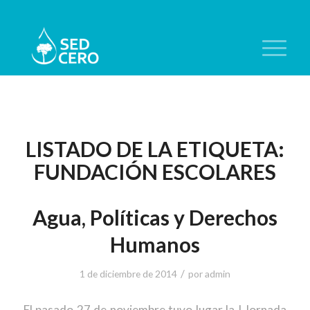
LISTADO DE LA ETIQUETA:
FUNDACIÓN ESCOLARES
Agua, Políticas y Derechos
Humanos
/
1 de diciembre de 2014
por
admin
El pasado 27 de noviembre tuvo lugar la I Jornada