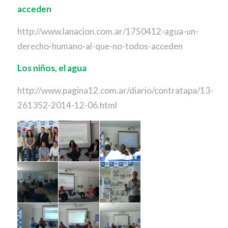
acceden
http://www.lanacion.com.ar/1750412-agua-un-
derecho-humano-al-que-no-todos-acceden
Los niños, el agua
http://www.pagina12.com.ar/diario/contratapa/13-
261352-2014-12-06.html