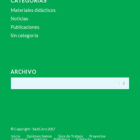
CATEGORÍAS
Materiales didácticos
Noticias
Publicaciones
Sin categoría
ARCHIVO
© Copyright - SedCero 2017
Inicio
Quiénes Somos
Ejes de Trabajo
Proyectos
Colaborar
Noticias
Biblioteca
Contacto