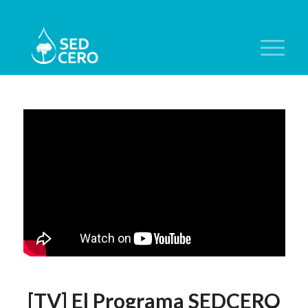
[TV] El Programa SEDCERO