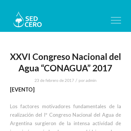
XXVI Congreso Nacional del
Agua “CONAGUA” 2017
/
23 de febrero de 2017
por
admin
[EVENTO]
Los factores motivadores fundamentales de la
realización del Iº Congreso Nacional del Agua de
Argentina surgieron de la intensa actividad de