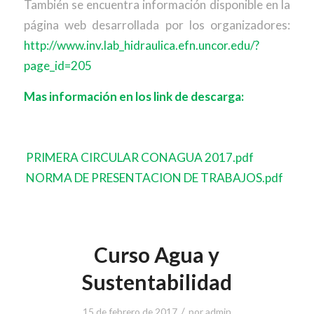
También se encuentra información disponible en la
página web desarrollada por los organizadores:
http://www.inv.lab_hidraulica.efn.uncor.edu/?
page_id=205
Mas información en los link de descarga:
PRIMERA CIRCULAR CONAGUA 2017.pdf
NORMA DE PRESENTACION DE TRABAJOS.pdf
Curso Agua y
Sustentabilidad
/
15 de febrero de 2017
por
admin