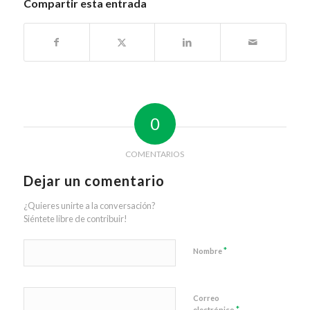
Compartir esta entrada
0
COMENTARIOS
Dejar un comentario
¿Quieres unirte a la conversación?
Siéntete libre de contribuir!
*
Nombre
Correo
*
electrónico