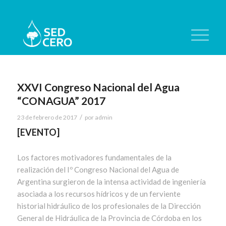
XXVI Congreso Nacional del Agua
“CONAGUA” 2017
/
23 de febrero de 2017
por
admin
[EVENTO]
Los factores motivadores fundamentales de la
realización del Iº Congreso Nacional del Agua de
Argentina surgieron de la intensa actividad de ingeniería
asociada a los recursos hídricos y de un ferviente
historial hidráulico de los profesionales de la Dirección
General de Hidráulica de la Provincia de Córdoba en los