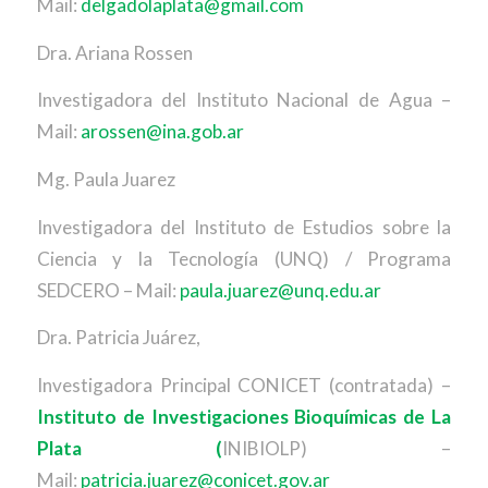
Mail:
delgadolaplata@gmail.com
Dra. Ariana Rossen
Investigadora del Instituto Nacional de Agua –
Mail:
arossen@ina.gob.ar
Mg. Paula Juarez
Investigadora del Instituto de Estudios sobre la
Ciencia y la Tecnología (UNQ) / Programa
SEDCERO – Mail:
paula.juarez@unq.edu.ar
Dra. Patricia Juárez,
Investigadora Principal CONICET (contratada) –
Instituto de Investigaciones Bioquímicas de La
Plata (
INIBIOLP) –
Mail:
patricia.juarez@conicet.gov.ar