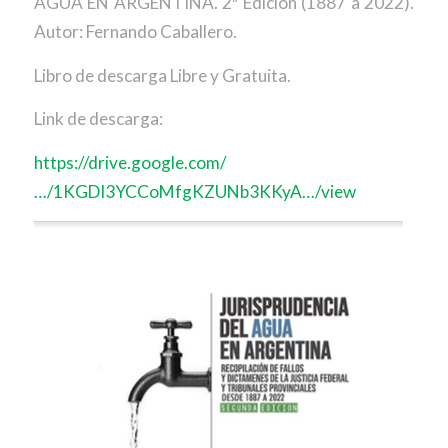
AGUA EN ARGENTINA. 2ª Edición (1887 a 2022).
Autor: Fernando Caballero.
Libro de descarga Libre y Gratuita.
Link de descarga:
https://drive.google.com/
…/1KGDI3YCCoMfgKZUNb3KKyA…/view