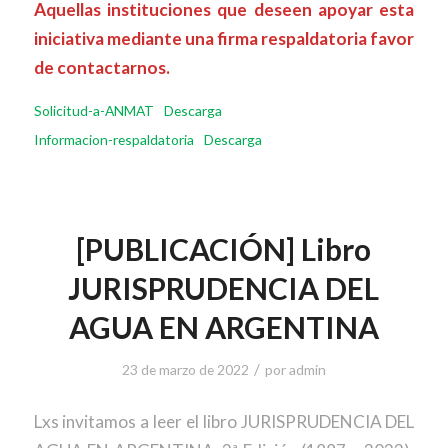
Aquellas instituciones que deseen apoyar esta
iniciativa mediante una firma respaldatoria favor
de contactarnos.
Solicitud-a-ANMAT
Descarga
Informacion-respaldatoria
Descarga
[PUBLICACIÓN] Libro
JURISPRUDENCIA DEL
AGUA EN ARGENTINA
/
23 de marzo de 2022
por
admin
Lxs invitamos a leer el libro JURISPRUDENCIA DEL