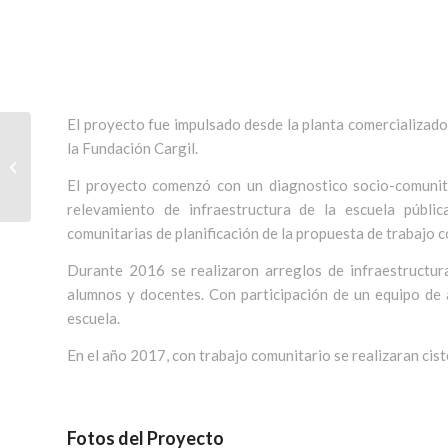
El proyecto fue impulsado desde la planta comercializador
la Fundación Cargil.
Proyecto DAPED – El
Jacaranda II, Chaco
El proyecto comenzó con un diagnostico socio-comunitar
relevamiento de infraestructura de la escuela pública
comunitarias de planificación de la propuesta de trabajo c
Durante 2016 se realizaron arreglos de infraestructur
alumnos y docentes. Con participación de un equipo de a
escuela.
En el año 2017, con trabajo comunitario se realizaran cis
Fotos del Proyecto