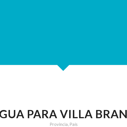
GUA PARA VILLA BRA
Provincia, País