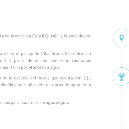
a de la empresa Cargil Quimili, y financiada por
io en el paraje de Villa Brana. Se realizó un
. Y a partir de allí se realizaron reuniones
omunitario por el acceso a agua.
a en la escuela del paraje que cuenta con 111
lbañiles se realización de obras de agua en la
ternas para abastecer de agua segura.