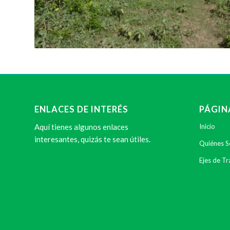
ENLACES DE INTERÉS
PÁGIN
Aquí tienes algunos enlaces
Inicio
interesantes, quizás te sean útiles.
Quiénes 
Ejes de Tr
Proyectos
Colaborar
Noticias
Biblioteca