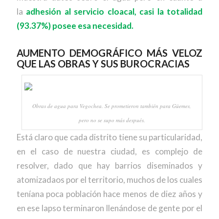
la
adhesión al servicio cloacal, casi la totalidad
(93.37%) posee esa necesidad.
AUMENTO DEMOGRÁFICO MÁS VELOZ
QUE LAS OBRAS Y SUS BUROCRACIAS
Obras de agua para Vegochea. Se prometieron también para Güemes,
pero no se supo más después.
Está claro que cada distrito tiene su particularidad,
en el caso de nuestra ciudad, es complejo de
resolver, dado que hay barrios diseminados y
atomizadaos por el territorio, muchos de los cuales
teníana poca población hace menos de diez años y
en ese lapso terminaron llenándose de gente por el