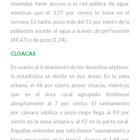
viviendas tiene acceso a la red pública de agua,
mientras que el 3,07 por ciento lo tiene en el
terreno. En tanto, poco más del 51 por ciento de la
población accede al agua a través de perforación
(49,47) o de pozo (1,24).
CLOACAS
En cuanto al tratamiento de los desechos sépticos,
la estadística se divide en dos áreas. En la zona
urbana, el 46 por ciento posee cloacas, mientras
que en el área rural agrupada disminuye
abruptamente al 7 por ciento. El saneamiento
por cámara séptica y pozo ciego llega al 43 por
ciento en la zona urbana y al 92 en la parte rural.
Aquellas viviendas que solo tienen “saneamiento a
hoyo excavación en la tierra” alcanza el 1,68 por