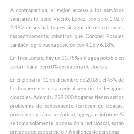
A contrapartida, el mejor acceso a los servicios
sanitarios lo tiene Vicente López, con solo 1,02 y
2,48% de sus habitantes sin agua de red o cloacas,
respectivamente; mientras que Coronel Rosales
también logró buena posición con 4,18 y 6,18%.
En Tres Lomas, hay un 13,75% sin agua potable en
zona urbana, pero 0% en materia de cloacas.
En el global (al 31 de diciembre de 2016), el 45% de
los bonaerenses no accede al servicio de desagües
cloacales. Además, 239.000 hogares tienen serios
problemas de saneamiento (carecen de cloacas,
pozo ciego y cámara séptica), agrega el informe. Si
se toma solamente la conexión a red cloacal, están
privados de ese servicio 7,6 millones de personas.