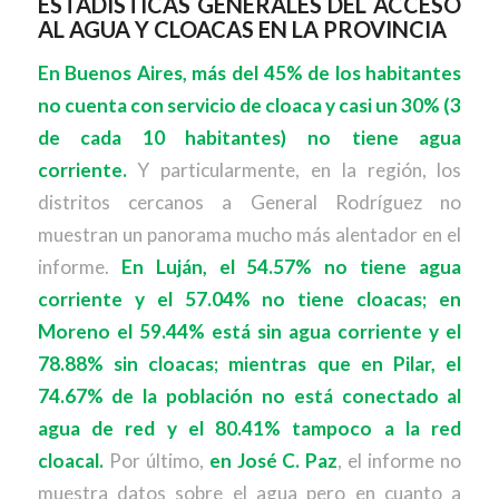
ESTADÍSTICAS GENERALES DEL ACCESO
AL AGUA Y CLOACAS EN LA PROVINCIA
En Buenos Aires, más del 45% de los habitantes
no cuenta con servicio de cloaca y casi un 30% (3
de cada 10 habitantes) no tiene agua
corriente.
Y particularmente, en la región, los
distritos cercanos a General Rodríguez no
muestran un panorama mucho más alentador en el
informe.
En Luján, el 54.57% no tiene agua
corriente y el 57.04% no tiene cloacas; en
Moreno el 59.44% está sin agua corriente y el
78.88% sin cloacas; mientras que en Pilar, el
74.67% de la población no está conectado al
agua de red y el 80.41% tampoco a la red
cloacal.
Por último,
en José C. Paz
, el informe no
muestra datos sobre el agua pero en cuanto a