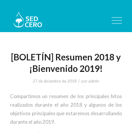
[BOLETÍN] Resumen 2018 y
¡Bienvenido 2019!
/
27 de diciembre de 2018
por
admin
Compartimos un resumen de los principales hitos
realizados durante el año 2018 y algunos de los
objetivos principales que estaremos desarrollando
durante el año 2019.