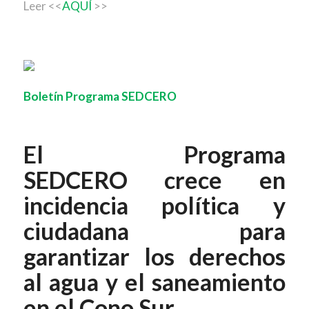
Leer <<
AQUÍ
>>
Boletín Programa SEDCERO
El Programa
SEDCERO crece en
incidencia política y
ciudadana para
garantizar los derechos
al agua y el saneamiento
en el Cono Sur