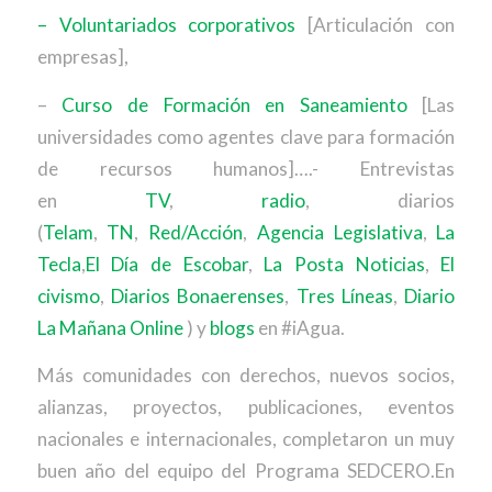
– Voluntariados corporativos
[Articulación con
empresas],
–
Curso de Formación en Saneamiento
[Las
universidades como agentes clave para formación
de recursos humanos]….- Entrevistas
en
TV
,
radio
, diarios
(
Telam
,
TN
,
Red/Acción
,
Agencia Legislativa
,
La
Tecla
,
El Día de Escobar
,
La Posta Noticias
,
El
civismo
,
Diarios Bonaerenses
,
Tres Líneas
,
Diario
La Mañana Online
) y
blogs
en #iAgua.
Más comunidades con derechos, nuevos socios,
alianzas, proyectos, publicaciones, eventos
nacionales e internacionales, completaron un muy
buen año del equipo del Programa SEDCERO.En