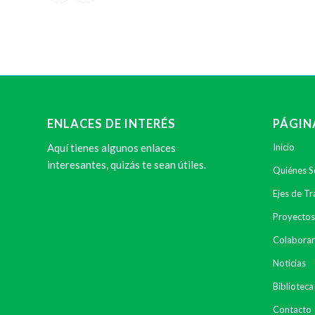
ENLACES DE INTERÉS
PÁGIN
Aquí tienes algunos enlaces
Inicio
interesantes, quizás te sean útiles.
Quiénes 
Ejes de Tr
Proyectos
Colaborar
Noticias
Biblioteca
Contacto