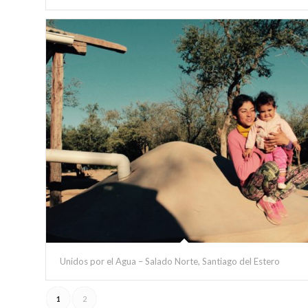
Unidos por el Agua – Salado Norte, Santiago del Estero
1
2