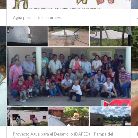
Agua para escuelas rurales
Proyecto Agua para el Desarrollo (DAPED) – Pampa del