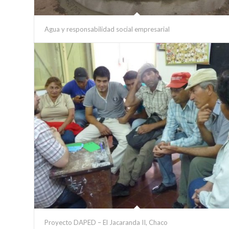
Agua y responsabilidad social empresarial
Proyecto DAPED – El Jacaranda II, Chaco