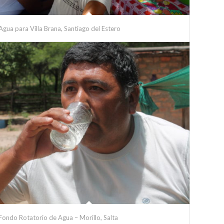
Agua para Villa Brana, Santiago del Estero
Fondo Rotatorio de Agua – Morillo, Salta