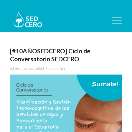
[#10AÑOSEDCERO] Ciclo de
Conversatorio SEDCERO
/
23 de agosto de 2023
por
admin