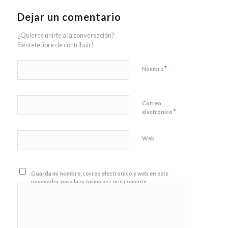
Dejar un comentario
¿Quieres unirte a la conversación?
Siéntete libre de contribuir!
*
Nombre
Correo
*
electrónico
Web
Guarda mi nombre, correo electrónico y web en este
navegador para la próxima vez que comente.