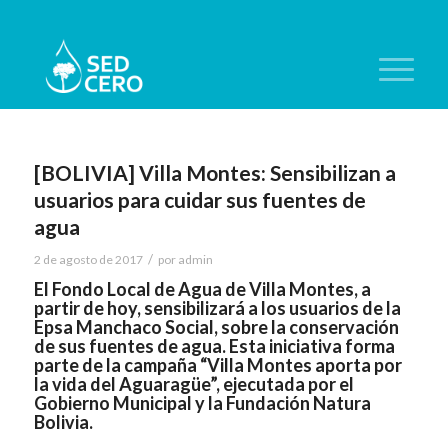
[BOLIVIA] Villa Montes: Sensibilizan a
usuarios para cuidar sus fuentes de
agua
/
2 de agosto de 2017
por
admin
El Fondo Local de Agua de Villa Montes, a
partir de hoy, sensibilizará a los usuarios de la
Epsa Manchaco Social, sobre la conservación
de sus fuentes de agua. Esta iniciativa forma
parte de la campaña “Villa Montes aporta por
la vida del Aguaragüe”, ejecutada por el
Gobierno Municipal y la Fundación Natura
Bolivia.