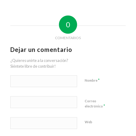
0
COMENTARIOS
Dejar un comentario
¿Quieres unirte a la conversación?
Siéntete libre de contribuir!
*
Nombre
Correo
*
electrónico
Web