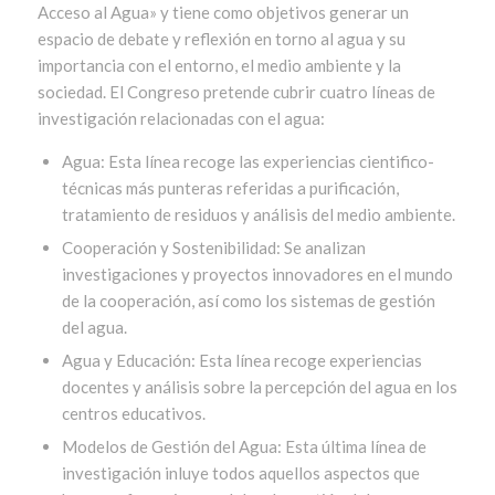
Acceso al Agua» y tiene como objetivos generar un
espacio de debate y reflexión en torno al agua y su
importancia con el entorno, el medio ambiente y la
sociedad. El Congreso pretende cubrir cuatro líneas de
investigación relacionadas con el agua:
Agua: Esta línea recoge las experiencias cientifico-
técnicas más punteras referidas a purificación,
tratamiento de residuos y análisis del medio ambiente.
Cooperación y Sostenibilidad: Se analizan
investigaciones y proyectos innovadores en el mundo
de la cooperación, así como los sistemas de gestión
del agua.
Agua y Educación: Esta línea recoge experiencias
docentes y análisis sobre la percepción del agua en los
centros educativos.
Modelos de Gestión del Agua: Esta última línea de
investigación inluye todos aquellos aspectos que