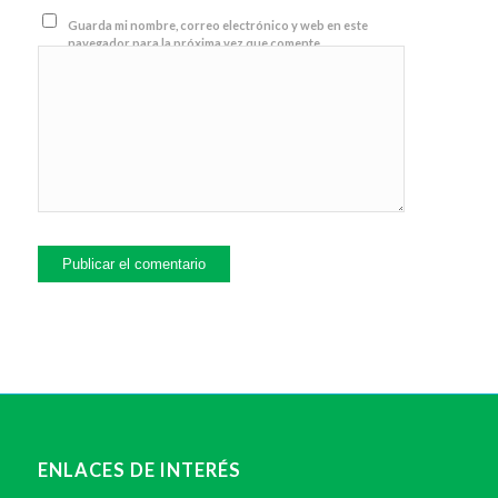
Guarda mi nombre, correo electrónico y web en este
navegador para la próxima vez que comente.
ENLACES DE INTERÉS