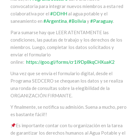
convocatoria para integrar nuevos miembros a esta red
colaborativa por el
#
DDHH
al agua potable y el
saneamiento en
#
Argentina
,
#
Bolivia
y
#
Paraguay
.
Para sumarse hay que LEER ATENTAMENTE las
condiciones, las pautas de trabajo y los derechos de los
miembros. Luego, completar los datos solicitados y
enviar el formulario
online:
https://goo.gl/forms/cr1i9Dp8kqCHXuaK2
Una vez que se envía el formulario digital, desde el
Programa SEDCERO se chequean los datos y se realiza
una ronda de consultas sobre la elegibilidad de la
ORGANIZACIÓN FIRMANTE.
Y finalmente, se notifica su admisión. Suena a mucho, pero
es bastante fácil!!
Es importante contar con tu organización en la tarea
de garantizar los derechos humanos al Agua Potable y el