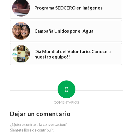
Programa SEDCERO en imágenes
Campaña Unidos por el Agua
Día Mundial del Voluntario. Conoce a
nuestro equipo!!
0
COMENTARIOS
Dejar un comentario
¿Quieres unirte a la conversación?
Siéntete libre de contribuir!