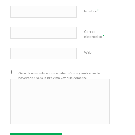
*
Nombre
Correo
*
electrónico
Web
Guarda mi nombre, correo electrónico y web en este
navegador para la próxima vez que comente.