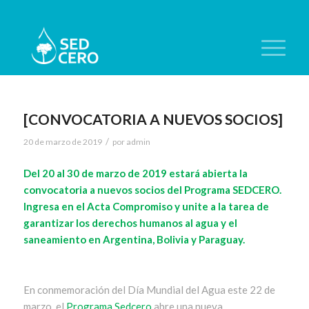
[CONVOCATORIA A NUEVOS SOCIOS]
/
20 de marzo de 2019
por
admin
Del 20 al 30 de marzo de 2019 estará abierta la
convocatoria a nuevos socios del Programa SEDCERO.
Ingresa en el Acta Compromiso y unite a la tarea de
garantizar los derechos humanos al agua y el
saneamiento en Argentina, Bolivia y Paraguay.
En conmemoración del Día Mundial del Agua este 22 de
marzo, el
Programa Sedcero
abre una nueva