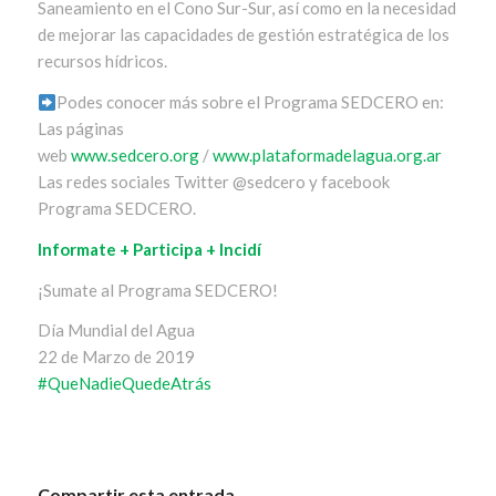
Saneamiento en el Cono Sur-Sur, así como en la necesidad
de mejorar las capacidades de gestión estratégica de los
recursos hídricos.
Podes conocer más sobre el Programa SEDCERO en:
Las páginas
web
www.sedcero.org
/
www.plataformadelagua.org.ar
Las redes sociales Twitter @sedcero y facebook
Programa SEDCERO.
Informate + Participa + Incidí
¡Sumate al Programa SEDCERO!
Día Mundial del Agua
22 de Marzo de 2019
#
QueNadieQuedeAtrás
Compartir esta entrada