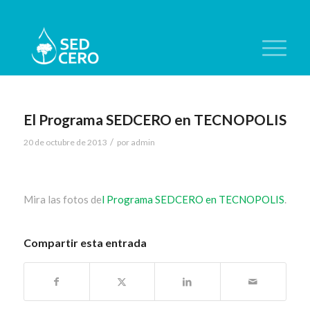
El Programa SEDCERO en TECNOPOLIS
/
20 de octubre de 2013
por
admin
Mira las fotos de
l Programa SEDCERO en TECNOPOLIS
.
Compartir esta entrada