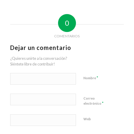
0
COMENTARIOS
Dejar un comentario
¿Quieres unirte a la conversación?
Siéntete libre de contribuir!
*
Nombre
Correo
*
electrónico
Web