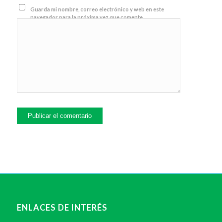
Guarda mi nombre, correo electrónico y web en este
navegador para la próxima vez que comente.
ENLACES DE INTERÉS