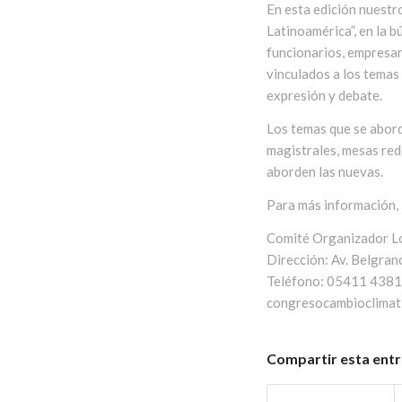
En esta edición nuestro
Latinoamérica”, en la 
funcionarios, empresar
vinculados a los temas
expresión y debate.
Los temas que se abor
magistrales, mesas red
aborden las nuevas.
Para más información, 
Comité Organizador L
Dirección: Av. Belgr
Teléfono: 05411 438
congresocambioclimati
Compartir esta ent