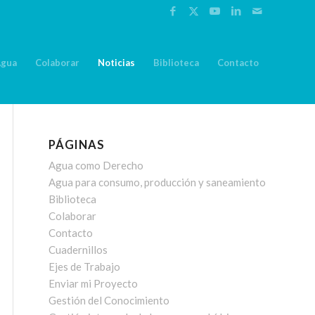
Agua
Colaborar
Noticias
Biblioteca
Contacto
PÁGINAS
Agua como Derecho
Agua para consumo, producción y saneamiento
Biblioteca
Colaborar
Contacto
Cuadernillos
Ejes de Trabajo
Enviar mi Proyecto
Gestión del Conocimiento