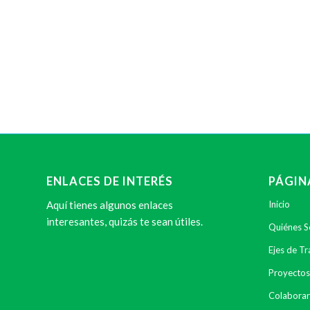
ENLACES DE INTERÉS
PÁGIN
Aquí tienes algunos enlaces
Inicio
interesantes, quizás te sean útiles.
Quiénes 
Ejes de Tr
Proyectos
Colaborar