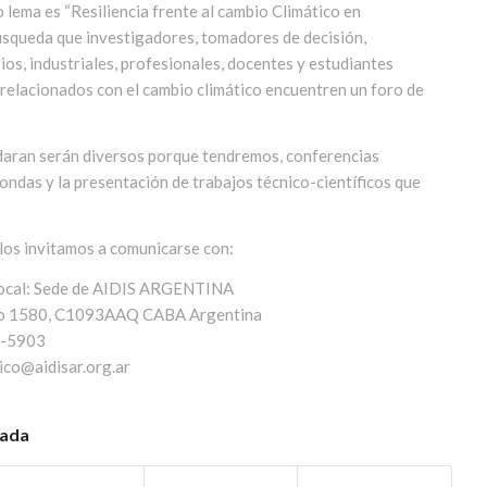
 lema es “Resiliencia frente al cambio Climático en
búsqueda que investigadores, tomadores de decisión,
ios, industriales, profesionales, docentes y estudiantes
 relacionados con el cambio climático encuentren un foro de
daran serán diversos porque tendremos, conferencias
ondas y la presentación de trabajos técnico-científicos que
los invitamos a comunicarse con:
ocal: Sede de AIDIS ARGENTINA
ano 1580, C1093AAQ CABA Argentina
1-5903
co@aidisar.org.ar
rada