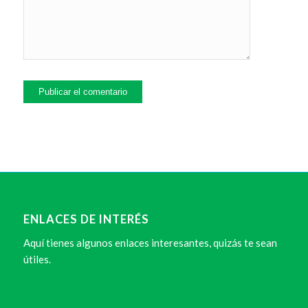
ENLACES DE INTERÉS
Aquí tienes algunos enlaces interesantes, quizás te sean
útiles.