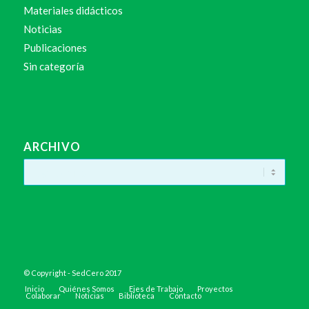
Materiales didácticos
Noticias
Publicaciones
Sin categoría
ARCHIVO
© Copyright - SedCero 2017
Inicio
Quiénes Somos
Ejes de Trabajo
Proyectos
Colaborar
Noticias
Biblioteca
Contacto