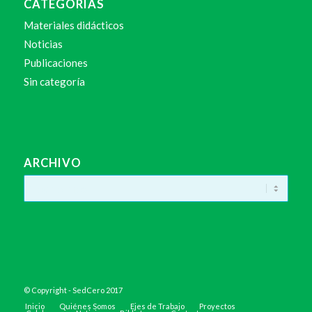
CATEGORÍAS
Materiales didácticos
Noticias
Publicaciones
Sin categoría
ARCHIVO
© Copyright - SedCero 2017
Inicio
Quiénes Somos
Ejes de Trabajo
Proyectos