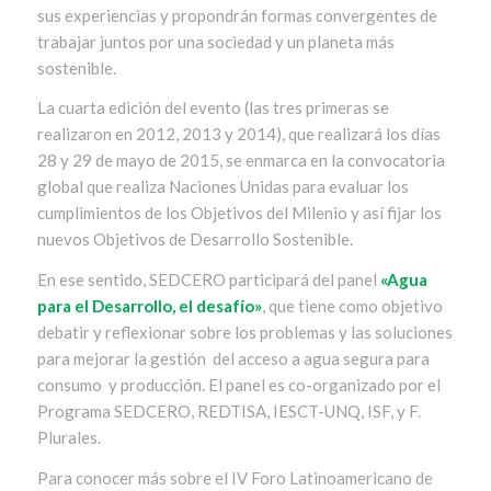
sus experiencias y propondrán formas convergentes de
trabajar juntos por una sociedad y un planeta más
sostenible.
La cuarta edición del evento (las tres primeras se
realizaron en 2012, 2013 y 2014), que realizará los días
28 y 29 de mayo de 2015, se enmarca en la convocatoria
global que realiza Naciones Unidas para evaluar los
cumplimientos de los Objetivos del Milenio y así fijar los
nuevos Objetivos de Desarrollo Sostenible.
En ese sentido, SEDCERO participará del panel
«Agua
para el Desarrollo, el desafío»
, que tiene como objetivo
debatir y reflexionar sobre los problemas y las soluciones
para mejorar la gestión del acceso a agua segura para
consumo y producción. El panel es co-organizado por el
Programa SEDCERO, REDTISA, IESCT-UNQ, ISF, y F.
Plurales.
Para conocer más sobre el IV Foro Latinoamericano de