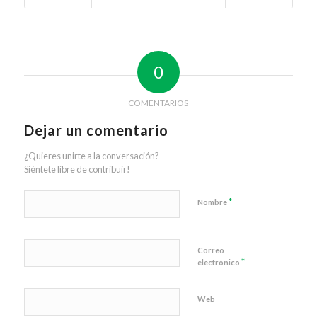
0
COMENTARIOS
Dejar un comentario
¿Quieres unirte a la conversación?
Siéntete libre de contribuir!
*
Nombre
Correo
*
electrónico
Web