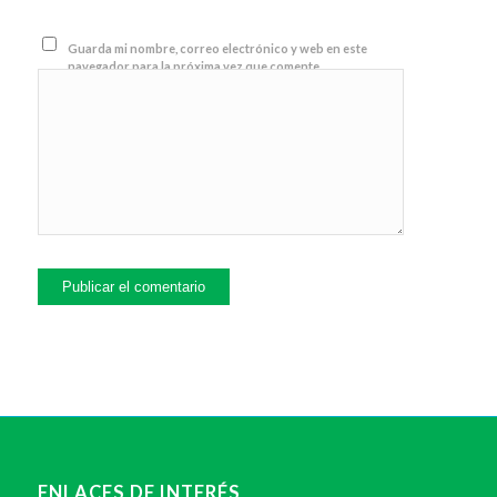
Guarda mi nombre, correo electrónico y web en este
navegador para la próxima vez que comente.
ENLACES DE INTERÉS